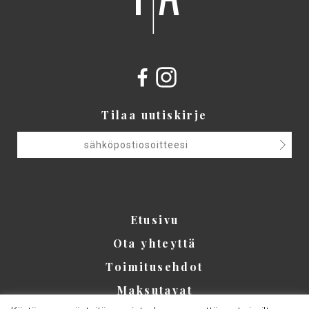
Tilaa uutiskirje
Etusivu
Ota yhteyttä
Toimitusehdot
Maksutavat